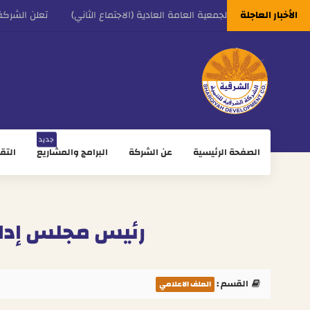
الأخبار العاجلة
عن نتائج اجتماع الجمعية العامة العادية (الاجتماع الثاني)
تعلن الشركة ال
ة عن حصولها على ترخيص لإنتاج تقاوي البطاطس وإكثارها
جديد
الصفحة الرئيسية
عن الشركة
البرامج والمشاريع
التقا
رئيس مجلس إدارة شر
القسم :
الملف الاعلامي