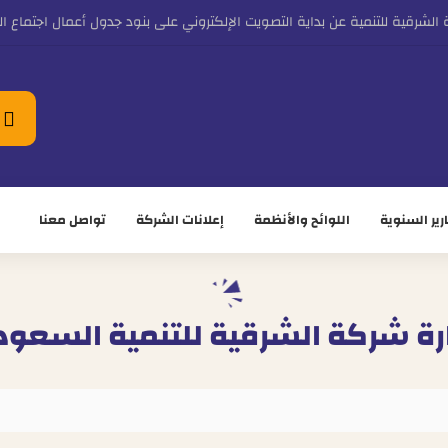
شرقية للتنمية عن بداية التصويت الإلكتروني على بنود جدول أعمال اجتماع الجمع
رير السنوية
اللوائح والأنظمة
إعلانات الشركة
تواصل معنا
كة الشرقية للتنمية السعودية لـ CNBC 