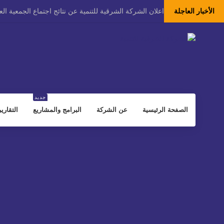
الأخبار العاجلة
اعلان الشركة الشرقية للتنمية عن نتائج اجتماع الجمعية العام
تعلن الشركة الشرقية للتنمية عن بداية التصويت الإلكتروني
تدعو الشركة الشرقية للتنمية مساهميها إلى حضور اجتماع ال
اعلان الشركة الشرقية للتنمية عن النتائج المالية الاولية للفترة المالية المنتهي
جديد
إعلان تصحيح من الشركة الشرقية للتنمية بخصوص إعلانها عن النتائج المالية 
الصفحة الرئيسية
عن الشركة
البرامج والمشاريع
التقاري
اعلان شركة الشرقية للتنمية عن النتائج المالية السنوية المنتهية في 2025-12-31 (اث
تعلن الشركة الشرقية للتنمية عن تمديد تكليف الرئيس التن
اعلان الشركة الشرقية للتنمية عن النتائج المالية الاولية للفترة المالية المنته
اعلان الشركة الشرقية للتنمية عن النتائج المالية الاولية للفترة المالية المنت
تعلن الشركة الشرقية للتنمية عن حصولها على ترخيص لإنت