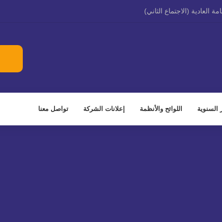
ة العادية (الاجتماع الثاني)
 على بنود جدول أعمال اجتماع الجمعية العامة العادية (الاجتماع الأول) عن طريق
جمعية العامة العادية (الاجتماع الاول) عن طريق وسائل التقنية الحديثة
ة في 31/03/2026 ( ثلاثة اشهر )
السنوية المنتهية في 2025-12-31 (اثني عشر شهرا)
ر السنوية
اللوائح والأنظمة
إعلانات الشركة
تواصل معنا
ني عشر شهرا)
فيذي للشركة الشرقية للتنمية
ية في 30/09/2025 ( تسعة اشهر )
هية في 30/06/2025 ( ستة اشهر )
اج تقاوي البطاطس وإكثارها