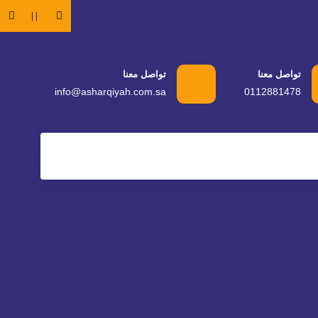
 وسائل التقنية الحديثة
تواصل معنا
تواصل معنا
info@asharqiyah.com.sa
0112881478