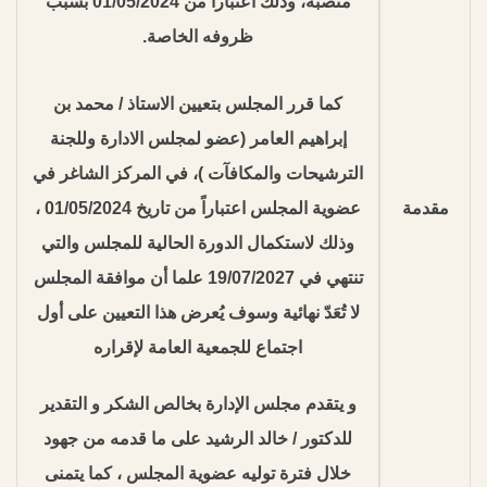
منصبه، وذلك اعتباراً من 01/05/2024 بسبب
ظروفه الخاصة.
كما قرر المجلس بتعيين الاستاذ / محمد بن
إبراهيم العامر (عضو لمجلس الادارة وللجنة
الترشيحات والمكافآت )، في المركز الشاغر في
مقدمة
عضوية المجلس اعتباراً من تاريخ 01/05/2024 ،
وذلك لاستكمال الدورة الحالية للمجلس والتي
تنتهي في 19/07/2027 علما أن موافقة المجلس
لا تُعَدّ نهائية وسوف يُعرض هذا التعيين على أول
اجتماع للجمعية العامة لإقراره
و يتقدم مجلس الإدارة بخالص الشكر و التقدير
للدكتور / خالد الرشيد على ما قدمه من جهود
خلال فترة توليه عضوية المجلس ، كما يتمنى