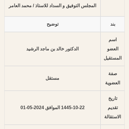
المجلس التوفيق و السداد للاستاذ / محمد العامر
بند
توضيح
اسم
العضو
الدكتور خالد بن ماجد الرشيد
المستقيل
صفة
مستقل
العضوية
تاريخ
تقديم
1445-10-22 الموافق 2024-05-01
الاستقالة