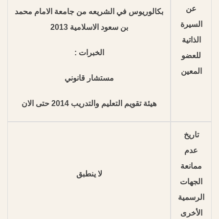
عن
بكالوريوس في الشريعه من جامعة الامام محمد
السيرة
بن سعود الاسلامية 2013
الذاتية
الخبرات :
للعضو
المعين
مستشار قانوني
هيئة تقويم التعليم والتدريب 2014 حتى الان
تاريخ
عدم
ممانعة
لا ينطبق
الجهات
الرسمية
الأخرى