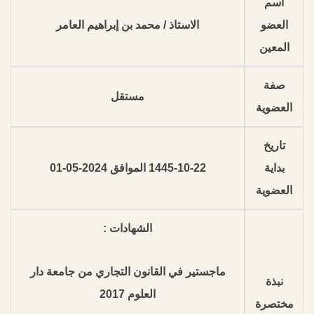
اسم
العضو
الاستاذ / محمد بن إبراهيم العامر
المعين
صفة
مستقل
العضوية
تاريخ
بداية
1445-10-22 الموافق 2024-05-01
العضوية
الشهادات :
ماجستير في القانون التجاري من جامعة دار
نبذة
العلوم 2017
مختصرة