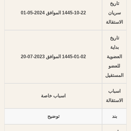
تاريخ
سريان
1445-10-22 الموافق 2024-05-01
الاستقالة
تاريخ
بداية
العضوية
1445-01-02 الموافق 2023-07-20
للعضو
المستقيل
اسباب
اسباب خاصة
الاستقالة
بند
توضيح