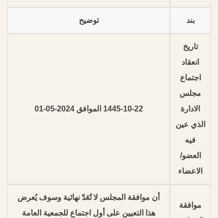
بند
توضيح
تاريخ
انعقاد
اجتماع
مجلس
الادارة
1445-10-22 الموافق 2024-05-01
الذي عين
فيه
العضو/
الاعضاء
أن موافقة المجلس لا تُعَدّ نهائية وسوف يُعرض
موافقة
هذا التعيين على أول اجتماع للجمعية العامة