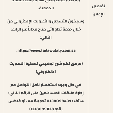
(01:00) صباحاً وحتى نهاية وقت انعقاد
تفاصيل
الجمعية.
الإعلان
وسيكون التسجيل والتصويت الإلكتروني من
خلال خدمة تداولاتي متاح مجاناً عبر الرابط
التالي:
https://www.tadawulaty.com.sa.
(مرفق لكم شرح توضيحي لعملية التصويت
الالكتروني)
في حال وجود استفسار نأمل التواصل مع
إدارة علاقات المساهمين على الرقم التالي:
هاتف : 0138099439 تحويلة 44 ، أو فاكس
رقم: 0138099438