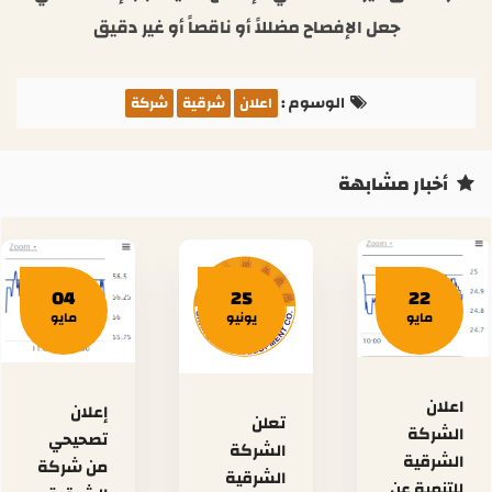
جعل الإفصاح مضللاً أو ناقصاً أو غير دقيق
الوسوم :
اعلان
شرقية
شركة
أخبار مشابهة
04
25
22
مايو
يونيو
مايو
اعلان
إعلان
تعلن
الشركة
تصحيحي
الشركة
الشرقية
من شركة
الشرقية
للتنمية عن