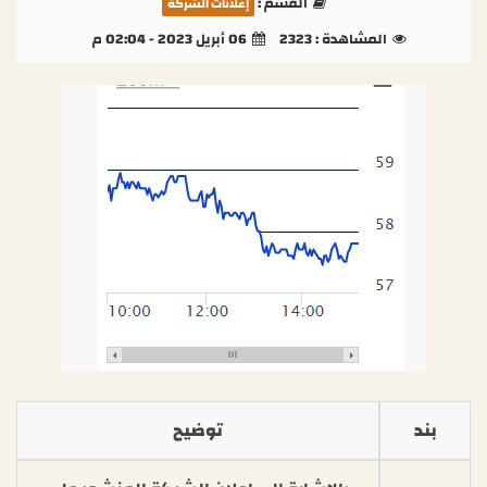
القسم :
إعلانات الشركة
المشاهدة :
2323
06 أبريل 2023 - 02:04 م
بند
توضيح