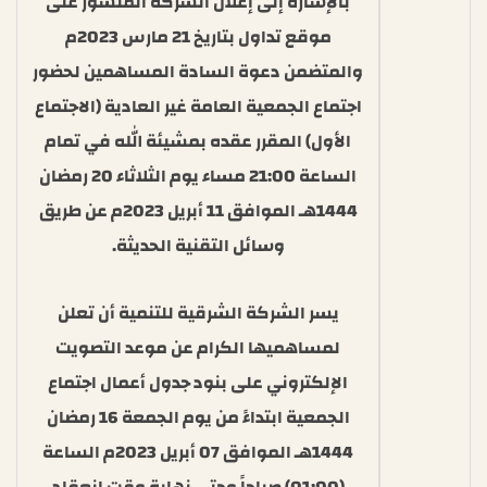
بالإشارة إلى إعلان الشركة المنشور على
موقع تداول بتاريخ 21 مارس 2023م
والمتضمن دعوة السادة المساهمين لحضور
اجتماع الجمعية العامة غير العادية (الاجتماع
الأول) المقرر عقده بمشيئة الله في تمام
الساعة 21:00 مساء يوم الثلاثاء 20 رمضان
1444هـ الموافق 11 أبريل 2023م عن طريق
وسائل التقنية الحديثة.
يسر الشركة الشرقية للتنمية أن تعلن
لمساهميها الكرام عن موعد التصويت
الإلكتروني على بنود جدول أعمال اجتماع
الجمعية ابتداءً من يوم الجمعة 16 رمضان
1444هـ الموافق 07 أبريل 2023م الساعة