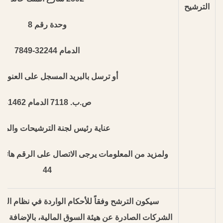
الترشيح
وحدة رقم 8
الدمام 32244-7849
أو ترسل بالبريد المسجل على العنوان 
ص.ب. 7118 الدمام 31462
عناية رئيس لجنة الترشيحات والمك
44
سيكون الترشح وفقاً للأحكام الواردة في نظام ال
الشركات الصادرة عن هيئة السوق المالية، بالإضافة إل