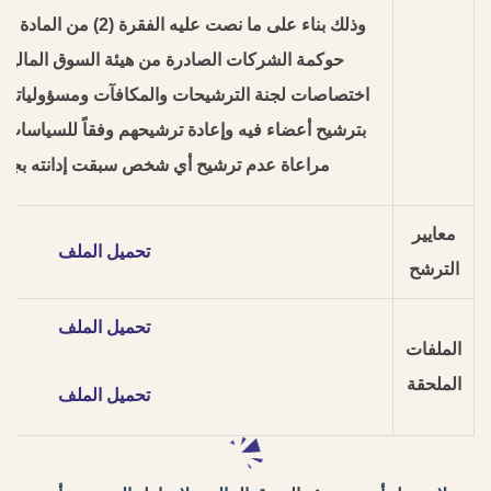
وذلك بناء على ما نصت عليه ال
حوكمة الشركات الصادرة من هيئة السوق المالية
اختصاصات لجنة الترشيحات والمكافآت ومسؤولياتها ا
بترشيح أعضاء فيه وإعادة ترشيحهم وفقاً للسياسات وا
مراعاة عدم ترشيح أي شخص سبقت إدانته بجريمة
معايير
تحميل الملف
الترشح
تحميل الملف
الملفات
الملحقة
تحميل الملف