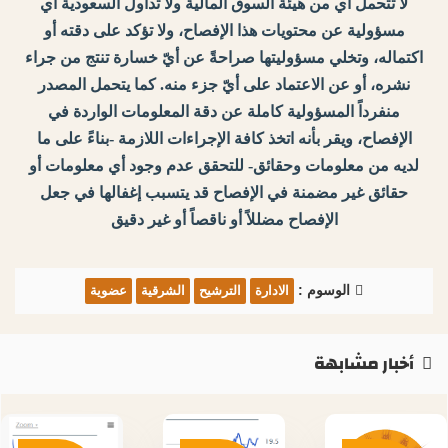
لا تتحمل أي من هيئة السوق المالية ولا تداول السعودية أي
مسؤولية عن محتويات هذا الإفصاح، ولا تؤكد على دقته أو
اكتماله، وتخلي مسؤوليتها صراحةً عن أيّ خسارة تنتج من جراء
نشره، أو عن الاعتماد على أيّ جزء منه. كما يتحمل المصدر
منفرداً المسؤولية كاملة عن دقة المعلومات الواردة في
الإفصاح، ويقر بأنه اتخذ كافة الإجراءات اللازمة -بناءً على ما
لديه من معلومات وحقائق- للتحقق عدم وجود أي معلومات أو
حقائق غير مضمنة في الإفصاح قد يتسبب إغفالها في جعل
الإفصاح مضللاً أو ناقصاً أو غير دقيق
الوسوم :
الادارة
الترشيح
الشرقية
عضوية
أخبار مشابهة