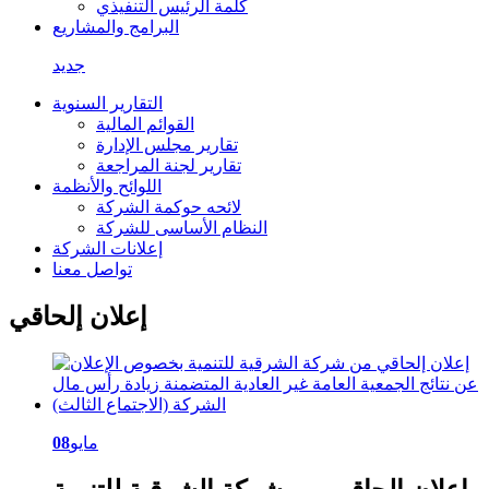
كلمة الرئيس التنفيذي
البرامج والمشاريع
جديد
التقارير السنوية
القوائم المالية
تقارير مجلس الإدارة
تقارير لجنة المراجعة
اللوائح والأنظمة
لائحه حوكمة الشركة
النظام الأساسى للشركة
إعلانات الشركة
تواصل معنا
إعلان إلحاقي
مايو
08