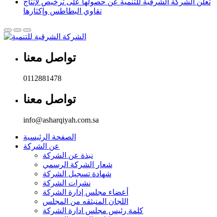
تعلن الشركة الشرقية للتنمية عن حصولها على ترخيص لإنتاج
تقاوي البطاطس وإكثارها
تواصل معنا
0112881478
تواصل معنا
info@asharqiyah.com.sa
الصفحة الرئيسية
عن الشركة
نبذة عن الشركة
شعار الشركة الرسمي
شهادة تسجيل الشركة
نشرات الشركة
أعضاء مجلس إدارة الشركة
اللجان المنبثقه من المجلس
كلمة رئيس مجلس ادارة الشركة