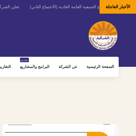
الأخبار العاجلة
ية عن نتائج اجتماع الجمعية العامة العادية (الاجتماع الثاني)
تعلن الشركة ا
نمية عن حصولها على ترخيص لإنتاج تقاوي البطاطس وإكثارها
جديد
الصفحة الرئيسية
عن الشركة
البرامج والمشاريع
التقاري