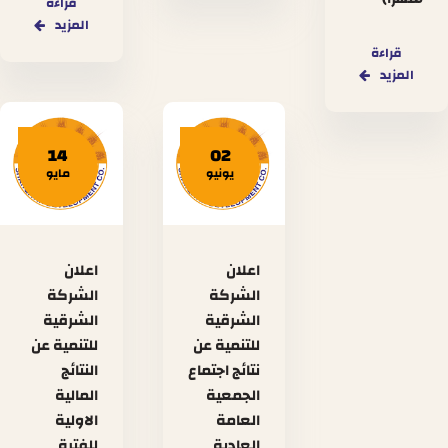
قراءة
المزيد
قراءة
المزيد
14
02
يونيو
مايو
اعلان
اعلان
الشركة
الشركة
الشرقية
الشرقية
للتنمية عن
للتنمية عن
نتائج اجتماع
النتائج
الجمعية
المالية
العامة
الاولية
العادية
للفترة