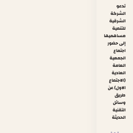
تدعو
الشركة
الشرقية
للتنمية
مساهميها
إلى حضور
اجتماع
الجمعية
العامة
العادية
(الاجتماع
الاول) عن
طريق
وسائل
التقنية
الحديثة