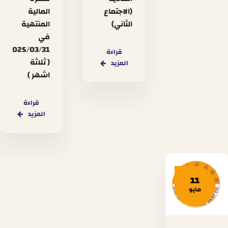
(الاجتماع
المالية
الثاني)
المنتهية
في
2025/03/31
قراءة
( ثلاثة
المزيد
اشهر )
قراءة
المزيد
11
مايو