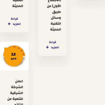
(الاجتماع
التقنية
الأول) عن
الحديثة
طريق
وسائل
قراءة
التقنية
المزيد
الحديثة
قراءة
المزيد
12
مايو
اعلان
الشركة
الشرقية
للتنمية عن
النتائج